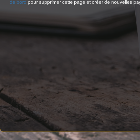
de bord
pour supprimer cette page et créer de nouvelles p