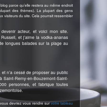
e blog parce qu’elle restera au même endroit
 plupart des thèmes). La plupart des gens
visiteurs du site. Cela pourrait ressembler
devenir acteur, et voici mon site.
 Russell, et j’aime la vodka-ananas
s de longues balades sur la plage au
 et n’a cessé de proposer au public
ée à Saint-Remy-en-Bouzemont-Saint-
00 personnes, et fabrique toutes
uzemontoise.
s, vous devriez vous rendre sur
votre tableau